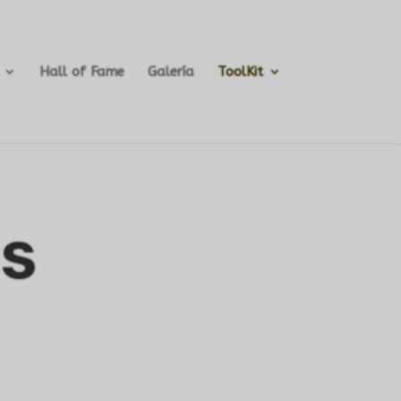
Hall of Fame
Galería
ToolKit
s