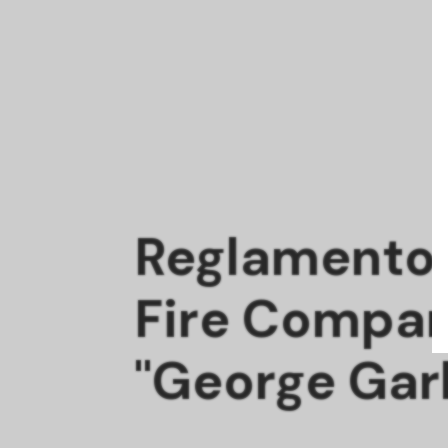
Reglamento 
Fire Compa
"George Gar