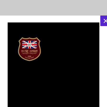
erpo de