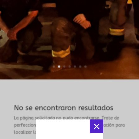
No se encontraron resultados
La página solicitada no pudo encontrarse. Trate de
×
perfeccionar su búsqueda o utilice la navegación para
localizar la entrada.